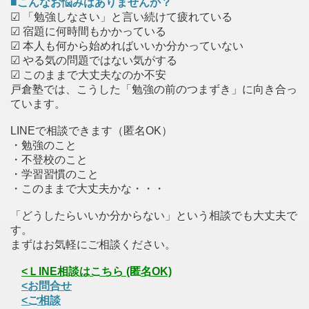
■こんなお悩みはありませんか？
☑ 「勉強しなさい」と言い続けて疲れている
☑ 宿題に何時間もかかっている
☑ 本人も何から始めればいいか分かっていない
☑ やる気の問題ではない気がする
☑ このままで大丈夫なのか不安
戸倉塾では、こうした「勉強の前のつまずき」に向き合っ
ています。
LINEで相談できます（匿名OK）
・勉強のこと
・不登校のこと
・学習習慣のこと
・このままで大丈夫かな・・・
「どうしたらいいか分からない」という相談でも大丈夫で
す。
まずはお気軽にご相談ください。
<ＬINE相談はこちら (匿名OK)
<お問合せ
<ご相談