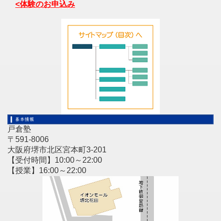
<体験のお申込み
戸倉塾
〒591-8006
大阪府堺市北区宮本町3-201
【受付時間】10:00～22:00
【授業】16:00～22:00