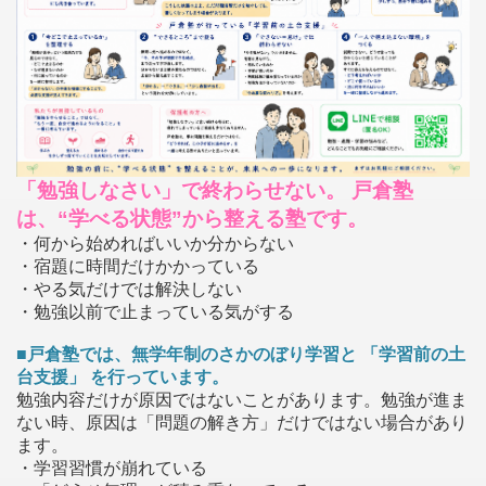
「勉強しなさい」で終わらせない。 戸倉塾
は、“学べる状態”から整える塾です。
・何から始めればいいか分からない
・宿題に時間だけかかっている
・やる気だけでは解決しない
・勉強以前で止まっている気がする
■戸倉塾では、無学年制のさかのぼり学習と 「学習前の土
台支援」 を行っています。
勉強内容だけが原因ではないことがあります。勉強が進ま
ない時、原因は「問題の解き方」だけではない場合があり
ます。
・学習習慣が崩れている