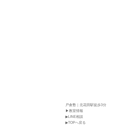
戸倉塾｜北花田駅徒歩3分
▶教室情報
▶LINE相談
▶TOPへ戻る