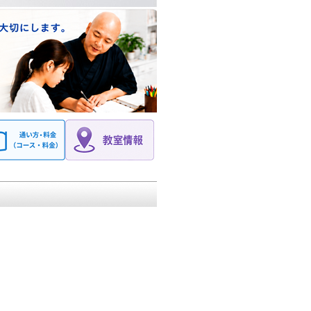
育成します。中学生 高校生 小学生の塾